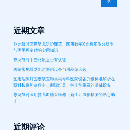
索
近期文章
尊龙凯时医用婴儿防护面罩、医用数字X光机图像分辨率
与医用褥疮贴的实用知识
尊龙凯时手套材质是否有认证
医院常见尊龙凯时医用设备与用品怎么选
医用裂隙灯固定装置种类与专科医院设备升级标准解析在
眼科检查和诊疗中，裂隙灯是一种非常重要的基础设备
尊龙凯时医用婴儿血糖采样器：新生儿血糖检测的贴心助
手
近期评论