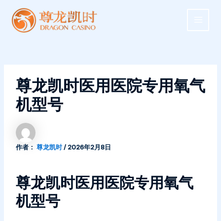
跳
MAIN
至
MEN
内
容
尊龙凯时医用医院专用氧气
机型号
作者：
尊龙凯时
/
2026年2月8日
尊龙凯时医用医院专用氧气
机型号