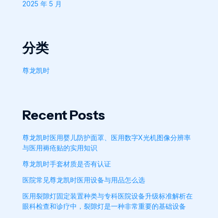
2025 年 5 月
分类
尊龙凯时
Recent Posts
尊龙凯时医用婴儿防护面罩、医用数字X光机图像分辨率
与医用褥疮贴的实用知识
尊龙凯时手套材质是否有认证
医院常见尊龙凯时医用设备与用品怎么选
医用裂隙灯固定装置种类与专科医院设备升级标准解析在
眼科检查和诊疗中，裂隙灯是一种非常重要的基础设备