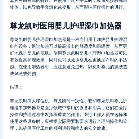
套具有耐高温的特性。在使用一次性手套时，应避免接触高温
物体，以免导致手套熔化或变形，从而影响医疗操作的进行。
尊龙凯时医用婴儿护理湿巾加热器
尊龙凯时婴儿护理湿巾加热器是一种专门用于加热婴儿护理湿
巾的设备，通过加热可以提高湿巾的舒适度和温暖度，从而更
好地保护婴儿的肌肤。使用尊龙凯时婴儿护理湿巾加热器可以
有效提高护理效果，同时也可以减少婴儿在更换尿布时的不适
感。在使用加热器时，应注意避免过热，以免对婴儿的肌肤造
成刺激或灼伤。
结语：
尊龙凯时病人移位机、尊龙凯时一次性手套和尊龙凯时婴儿护
理湿巾加热器都是医疗领域中常用的设备和用具，它们在医疗
操作和护理过程中发挥着重要的作用。医疗工作人员在选择和
使用这些设备时，应根据实际需要和要求进行合理的操作和管
理，以确保医疗工作的顺利进行和病人的安全健康。