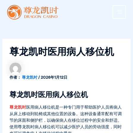
跳
MAIN
至
MEN
内
容
尊龙凯时医用病人移位机
作者：
尊龙凯时
/
2026年1月12日
尊龙凯时医用病人移位机
尊龙凯时
医用病人移位机是一种专门用于帮助医护人员将病人
从床上移动到轮椅或其他位置的设备。这种设备通常配有可调
节的床面和侧护栏，以确保病人在移位过程中的安全和舒适。
使用尊龙凯时病人移位机可以减少医护人员的劳动强度，同时