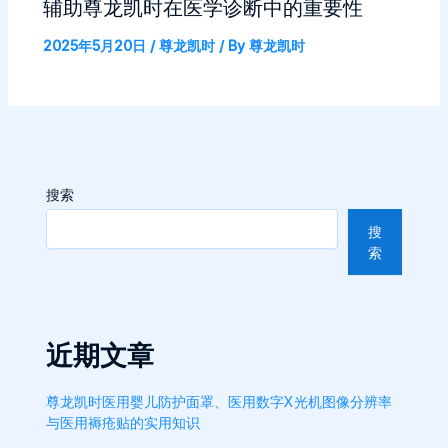
辅助尊龙凯时在医学诊断中的重要性
2025年5月20日
/
尊龙凯时
/ By
尊龙凯时
搜索
搜
索
近期文章
尊龙凯时医用婴儿防护面罩、医用数字X光机图像分辨率
与医用褥疮贴的实用知识