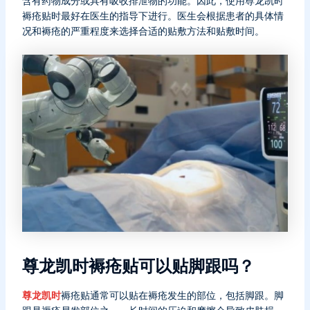
含有药物成分或具有吸收排泄物的功能。因此，使用尊龙凯时
褥疮贴时最好在医生的指导下进行。医生会根据患者的具体情
况和褥疮的严重程度来选择合适的贴敷方法和贴敷时间。
尊龙凯时褥疮贴可以贴脚跟吗？
尊龙凯时
褥疮贴通常可以贴在褥疮发生的部位，包括脚跟。脚