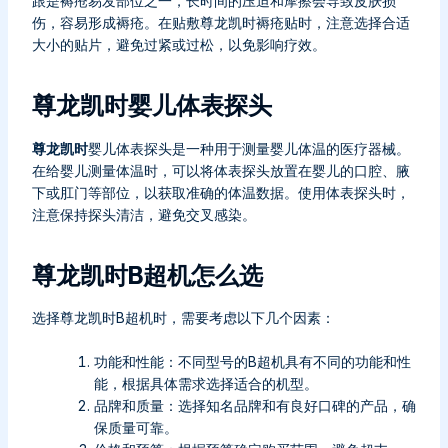
跟是褥疮易发部位之一，长时间的压迫和摩擦会导致皮肤损
伤，容易形成褥疮。在贴敷尊龙凯时褥疮贴时，注意选择合适
大小的贴片，避免过紧或过松，以免影响疗效。
尊龙凯时婴儿体表探头
尊龙凯时
婴儿体表探头是一种用于测量婴儿体温的医疗器械。
在给婴儿测量体温时，可以将体表探头放置在婴儿的口腔、腋
下或肛门等部位，以获取准确的体温数据。使用体表探头时，
注意保持探头清洁，避免交叉感染。
尊龙凯时B超机怎么选
选择尊龙凯时B超机时，需要考虑以下几个因素：
功能和性能：不同型号的B超机具有不同的功能和性
能，根据具体需求选择适合的机型。
品牌和质量：选择知名品牌和有良好口碑的产品，确
保质量可靠。