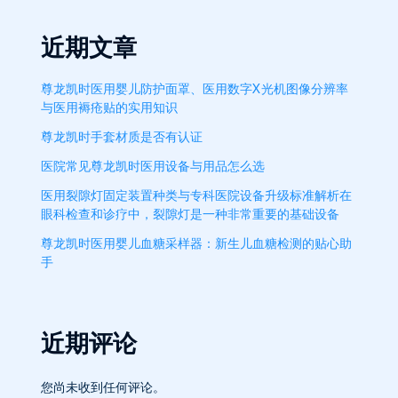
近期文章
尊龙凯时医用婴儿防护面罩、医用数字X光机图像分辨率
与医用褥疮贴的实用知识
尊龙凯时手套材质是否有认证
医院常见尊龙凯时医用设备与用品怎么选
医用裂隙灯固定装置种类与专科医院设备升级标准解析在
眼科检查和诊疗中，裂隙灯是一种非常重要的基础设备
尊龙凯时医用婴儿血糖采样器：新生儿血糖检测的贴心助
手
近期评论
您尚未收到任何评论。